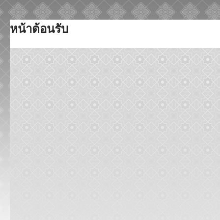
Skip
หน้าต้อนรับ
to
content