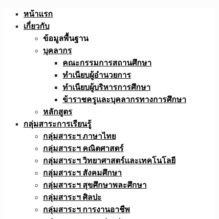
Skip
หน้าแรก
to
เกี่ยวกับ
content
ข้อมูลพื้นฐาน
บุคลากร
คณะกรรมการสถานศึกษา
ทำเนียบผู้อำนวยการ
ทำเนียบผู้บริหารการศึกษา
ข้าราชครูเเละบุคลากรทางการศึกษา
หลักสูตร
กลุ่มสาระการเรียนรู้
กลุ่มสาระฯ ภาษาไทย
กลุ่มสาระฯ คณิตศาสตร์
กลุ่มสาระฯ วิทยาศาสตร์เเละเทคโนโลยี
กลุ่มสาระฯ สังคมศึกษา
กลุ่มสาระฯ สุขศึกษาพละศึกษา
กลุ่มสาระฯ ศิลปะ
กลุ่มสาระฯ การงานอาชีพ