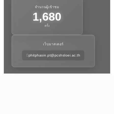
จำนวนผู้เข้าชม
1,680
ครั้ง
เว็บมาสเตอร์
phitphasin.pt@pcshsloei.ac.th