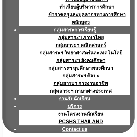
ทำเนียบผู้บริหารการศึกษา
ข้าราชครูเเละบุคลากรทางการศึกษา
หลักสูตร
กลุ่มสาระการเรียนรู้
กลุ่มสาระฯ ภาษาไทย
กลุ่มสาระฯ คณิตศาสตร์
กลุ่มสาระฯ วิทยาศาสตร์เเละเทคโนโลยี
กลุ่มสาระฯ สังคมศึกษา
กลุ่มสาระฯ สุขศึกษาพละศึกษา
กลุ่มสาระฯ ศิลปะ
กลุ่มสาระฯ การงานอาชีพ
กลุ่มสาระฯ ภาษาต่างประเทศ
งานรับนักเรียน
บริการ
งานโครงงานนักเรียน
PCSHS THAILAND
Contact us